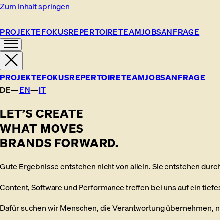
Zum Inhalt springen
PROJEKTE
FOKUS
REPERTOIRE
TEAM
JOBS
ANFRAGE
PROJEKTE
FOKUS
REPERTOIRE
TEAM
JOBS
ANFRAGE
DE
—
EN
—
IT
LET’S CREATE
WHAT MOVES
BRANDS FORWARD.
Gute Ergebnisse entstehen nicht von allein. Sie entstehen du
Content, Software und Performance treffen bei uns auf ein tiefes 
Dafür suchen wir Menschen, die Verantwortung übernehmen, ne