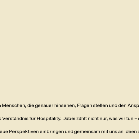
rch Menschen, die genauer hinsehen, Fragen stellen und den An
Verständnis für Hospitality. Dabei zählt nicht nur, was wir tun –
ue Perspektiven einbringen und gemeinsam mit uns an Ideen a