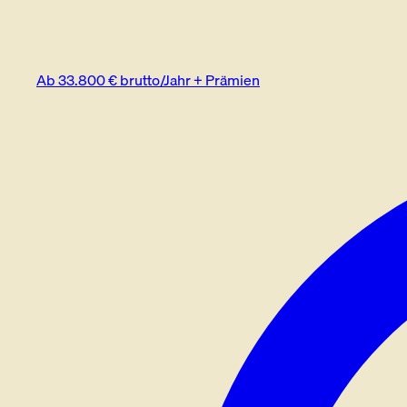
Ab 33.800 € brutto/Jahr + Prämien