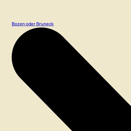
Bozen oder Bruneck